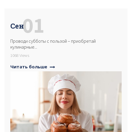
01
Сен
Проводи субботы с пользой – приобретай
кулинарные...
1068 Views
Читать больше