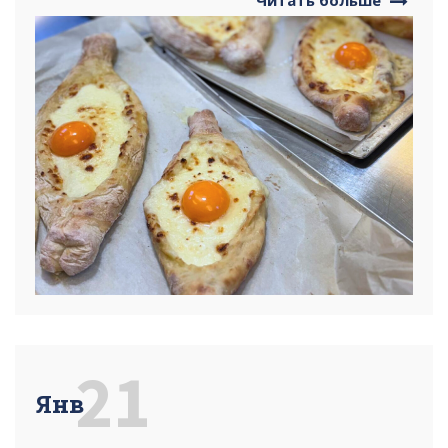
21
Янв