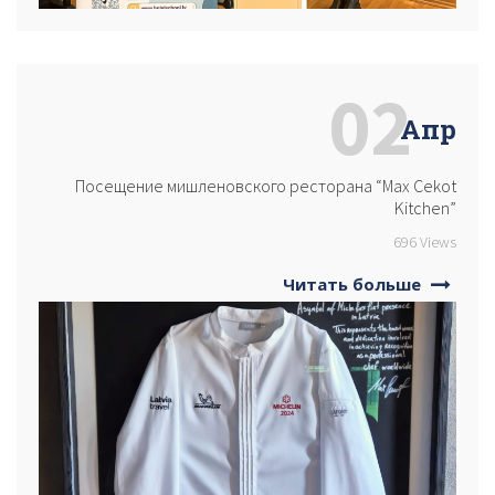
02
Апр
Посещение мишленовского ресторана “Max Cekot
Kitchen”
696 Views
Читать больше