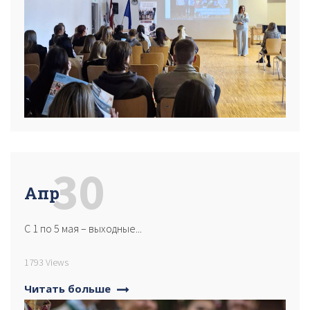
30
Апр
С 1 по 5 мая – выходные...
1793 Views
Читать больше