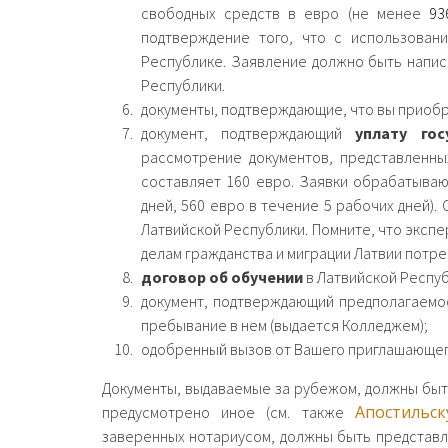
свободных средств в евро (не менее
93
подтверждение того, что с использован
Республике. Заявление должно быть напис
Республики.
документы, подтверждающие, что вы приоб
документ, подтверждающий
уплату го
рассмотрение документов, представленны
составляет 160 евро. Заявки обрабатываю
дней, 560 евро в течение 5 рабочих дней)
Латвийской Республики. Помните, что эксп
делам гражданства и миграции Латвии потр
договор об обучении
в Латвийской Респуб
документ, подтверждающий предполагаем
пребывание в нем (выдается Колледжем);
одобренный вызов от Вашего приглашающего
Документы, выдаваемые за рубежом, должны бы
Апостильс
предусмотрено иное (см. также
заверенных нотариусом, должны быть представле