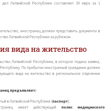
х дел Латвийской Республики составляет 30 евро за 1
жительство, иностранец должен представить документы в
ство Латвийской Республики за рубежом.
ия вида на жительство
ьство Латвийской Республики, в которое подана заявка,
ю Республику. По прибытии иностранный гражданин должен
твующего вида на жительство в региональное отделение
анец предъявляет:
тый в Латвийской Республике (
паспорт
);
остранец имеет действующий
полис медицинского