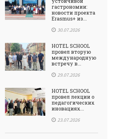
устойчивой
гастрономии:
новости проекта
Erasmus+ из...
30.07.2026
HOTEL SCHOOL
провел вторую
международную
встречу в...
29.07.2026
HOTEL SCHOOL
провел лекции о
педагогических
иновациях...
23.07.2026