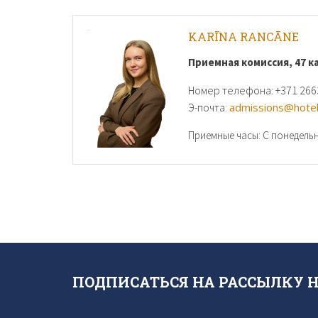
KARĪNA RANCĀNE
Приемная комиссия, 47 к
Номер телефона: +371 2663
admissions@hotel
Э-почта:
Приемные часы: С понедельни
ПОДПИСАТЬСЯ НА РАССЫЛКУ 