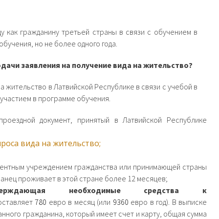
у как гражданину третьей страны в связи с обучением в
бучения, но не более одного года.
дачи заявления на получение вида на жительство?
а жительство в Латвийской Республике в связи с учебой в
участием в программе обучения.
проездной документ, принятый в Латвийской Республике
роса вида на жительство;
тентным учреждением гражданства или принимающей страны
ранец проживает в этой стране более 12 месяцев;
тверждающая необходимые средства к
оставляет
780
евро в месяц (или
9360
евро в год). В выписке
нного гражданина, который имеет счет и карту, общая сумма