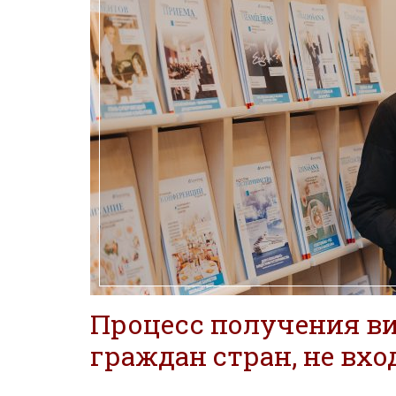
Процесс получения ви
граждан стран, не вх