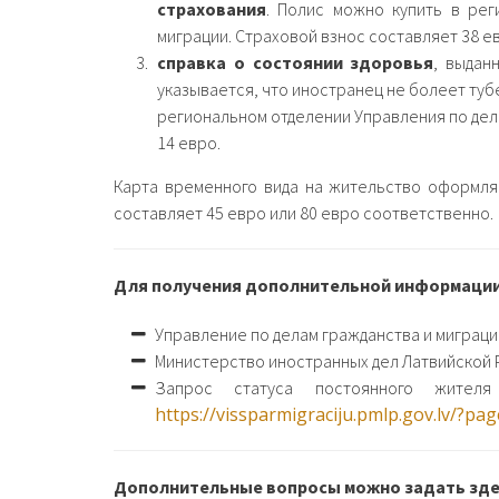
страхования
. Полис можно купить в рег
миграции. Страховой взнос составляет 38 ев
справка о состоянии здоровья
, выдан
указывается, что иностранец не болеет туб
региональном отделении Управления по дел
14 евро.
Карта временного вида на жительство оформляе
составляет 45 евро или 80 евро соответственно.
Для получения дополнительной информации,
Управление по делам гражданства и миграци
Министерство иностранных дел Латвийской 
Запрос статуса постоянного жителя
https://vissparmigraciju.pmlp.gov.lv/?p
Дополнительные вопросы можно задать зде