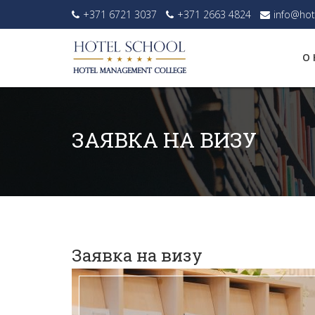
+371 6721 3037
+371 2663 4824
info@hot
О 
ЗАЯВКА НА ВИЗУ
Заявка на визу