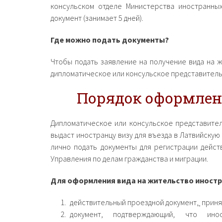
консульском отделе Министерства иностранны
документ (занимает 5 дней).
Где можно подать документы?
Чтобы подать заявление на получение вида на 
дипломатическое или консульское представитель
Порядок оформлен
Дипломатическое или консульское представител
выдаст иностранцу визу для въезда в Латвийску
лично подать документы для регистрации дейс
Управления по делам гражданства и миграции.
Для оформления вида на жительство иностр
д
ействительный проездной документ
,
приня
документ, подтверждающий, что ин