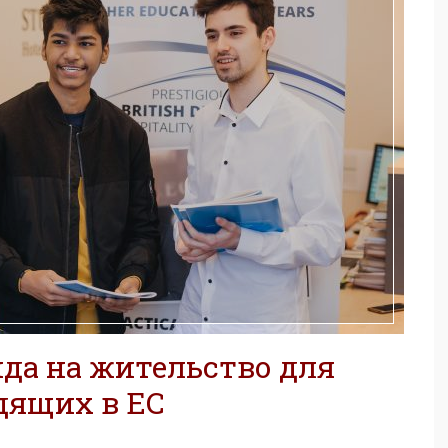
да на жительство для
одящих в ЕС