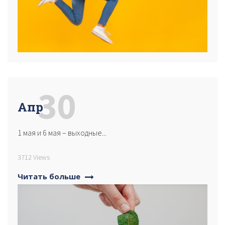
30
Апр
1 мая и 6 мая – выходные...
3712 Views
Читать больше