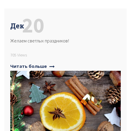
20
Дек
Желаем светлых праздников!
705 Views
Читать больше