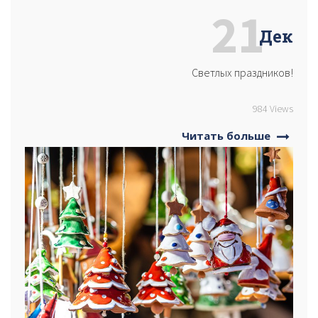
21
Дек
Светлых праздников!
984 Views
Читать больше