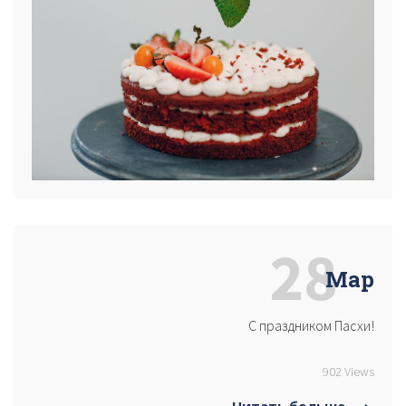
28
Мар
С праздником Пасхи!
902 Views
Читать больше