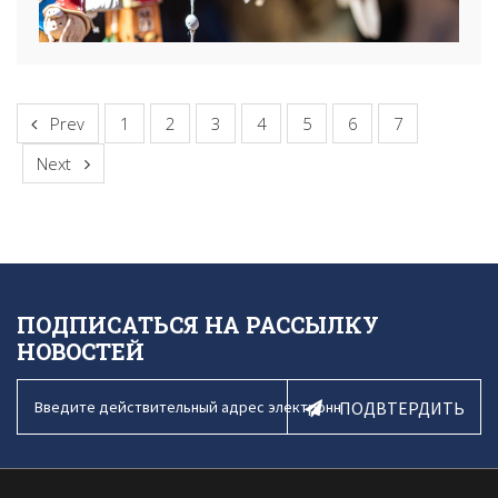
Prev
1
2
3
4
5
6
7
Next
ПОДПИСАТЬСЯ НА РАССЫЛКУ
НОВОСТЕЙ
ПОДВТЕРДИТЬ