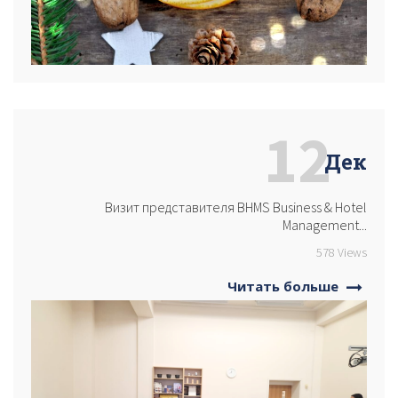
12
Дек
Визит представителя BHMS Business & Hotel
Management...
578 Views
Читать больше