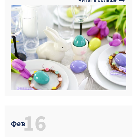
16
Фев