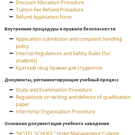
Discount Allocation Procedure
Tuition Fee Refund Procedure
Refund Application Form
Внутренние процедуры и правила безопасности
Application submission and complaint handling
policy
Internal Regulations and Safety Rules (for
students)
Краткий свод правил для студентов
Документы,
регламентирующие у
чебный процесс
Study and Examination Procedure
Regulations on writing and defence of qualification
paper
Internship Organization Procedure
Основная документация учебного заведения
“HOTEL SCHOOL” Hotel Management College