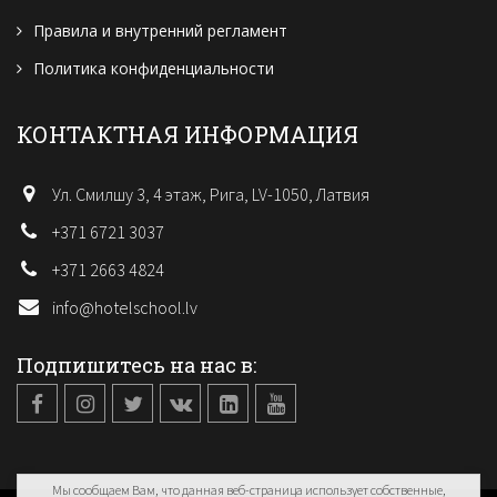
Правила и внутренний регламент
Политика конфиденциальности
КОНТАКТНАЯ ИНФОРМАЦИЯ
Ул. Смилшу 3, 4 этаж, Рига, LV-1050, Латвия
+371 6721 3037
+371 2663 4824
info@hotelschool.lv
Подпишитесь на нас в:
Мы сообщаем Вам, что данная веб-страница использует собственные,