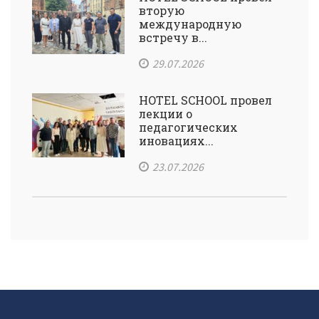
вторую
международную
встречу в...
29.07.2026
HOTEL SCHOOL провел
лекции о
педагогических
иновациях...
23.07.2026