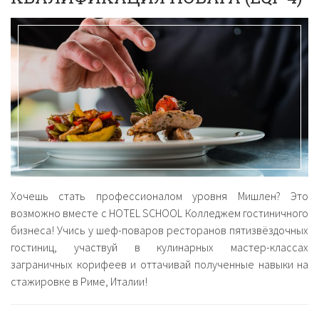
Хочешь стать профессионалом уровня Мишлен? Это
возможно вместе с HOTEL SCHOOL Колледжем гостиничного
бизнеса! Учись у шеф-поваров ресторанов пятизвёздочных
гостиниц, участвуй в кулинарных мастер-классах
заграничных корифеев и оттачивай полученные навыки на
стажировке в Риме, Италии!