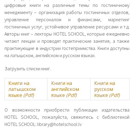
цифровые книги на различные темы по гостиничному
менеджменту – организация работы гостиничных отделов,
управление персоналом и финансами, маркетинг
гостиничных услуг, устойчивое управление ресурсами и т.д.
Авторы книг – лекторы HOTEL SCHOOL, которые ежедневно
читают лекции и проводят практические занятия, а также
практикующие в индустрии гостеприимства. Книги доступны
на латышском, английском и русском языках.
Загрузить списки книг.
Книги на
Книги на
Книги на
латышском
английском
русском
языке
(Pdf)
языке
(Pdf)
языке
(Pdf)
О возможности приобрести публикации издательства
HOTEL SCHOOL, пожалуйста, свяжитесь с библиотекой
HOTEL SCHOOL: library@hotelschool.lv