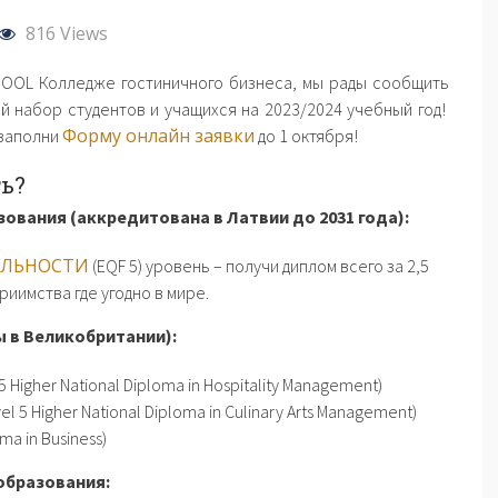
816 Views
HOOL Колледже гостиничного бизнеса, мы рады сообщить
 набор студентов и учащихся на 2023/2024 учебный год!
Форму онлайн заявки
 заполни
до 1 октября!
ь?
вания (аккредитована в Латвии до 2031 года):
ЕЛЬНОСТИ
(EQF 5) уровень – получи диплом всего за 2,5
риимства где угодно в мире.
 в Великобритании):
5 Higher National Diploma in Hospitality Management)
l 5 Higher National Diploma in Culinary Arts Management)
ma in Business)
образования: