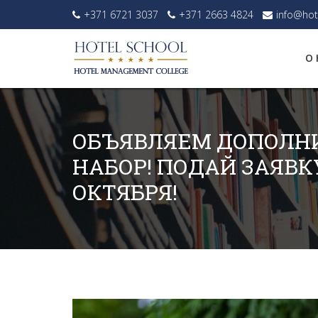
+371 6721 3037
+371 2663 4824
info@hot
О 
ОБЪЯВЛЯЕМ ДОПОЛН
НАБОР! ПОДАЙ ЗАЯВКУ
ОКТЯБРЯ!