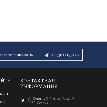
ПОДВТЕРДИТЬ
АЙТЕ
КОНТАКТНАЯ
ИНФОРМАЦИЯ
амент
Ул. Смилшу 3, 4 этаж, Рига, LV-
сти
1050, Латвия