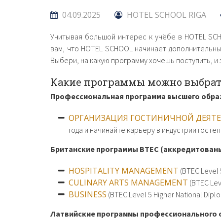
04.09.2025
HOTEL SCHOOL RIGA
Учитывая большой интерес к учёбе в HOTEL SC
вам, что HOTEL SCHOOL начинает дополнительный
Выбери, на какую программу хочешь поступить, и
Какие программы можно выбрат
Профессиональная программа высшего образо
ОРГАНИЗАЦИЯ ГОСТИНИЧНОЙ ДЕЯТ
года и начинайте карьеру в индустрии гостеп
Британские программы BTEC (аккредитованы
HOSPITALITY MANAGEMENT
(BTEC Level 
CULINARY ARTS MANAGEMENT
(BTEC Leve
BUSINESS
(BTEC Level 5 Higher National Diplo
Латвийские программы профессионального 