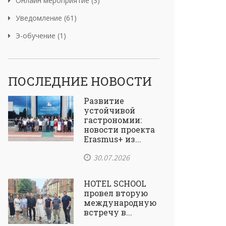
Онлайн мероприятие (3)
Уведомление (61)
Э-обучение (1)
ПОСЛЕДНИЕ НОВОСТИ
Развитие
устойчивой
гастрономии:
новости проекта
Erasmus+ из...
30.07.2026
HOTEL SCHOOL
провел вторую
международную
встречу в...