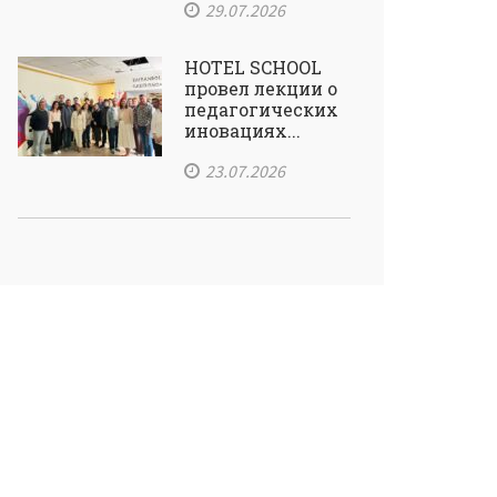
29.07.2026
HOTEL SCHOOL
провел лекции о
педагогических
иновациях...
23.07.2026