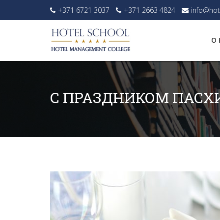
+371 6721 3037
+371 2663 4824
info@hot
О 
С ПРАЗДНИКОМ ПАСХИ