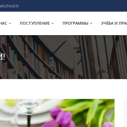
elschool.lv
НАС
ПОСТУПЛЕНИЕ
ПРОГРАММЫ
УЧЁБА И ПР
!