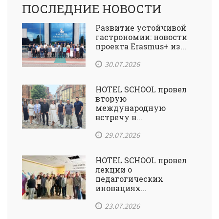
ПОСЛЕДНИЕ НОВОСТИ
Развитие устойчивой
гастрономии: новости
проекта Erasmus+ из...
30.07.2026
HOTEL SCHOOL провел
вторую
международную
встречу в...
29.07.2026
HOTEL SCHOOL провел
лекции о
педагогических
иновациях...
23.07.2026