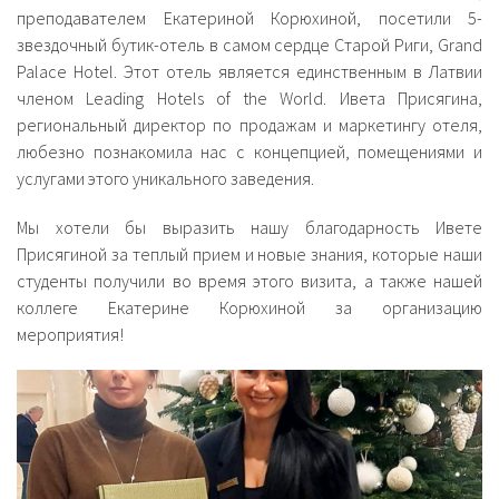
преподавателем Екатериной Корюхиной, посетили 5-
звездочный бутик-отель в самом сердце Старой Риги, Grand
Palace Hotel. Этот отель является единственным в Латвии
членом Leading Hotels of the World. Ивета Присягина,
региональный директор по продажам и маркетингу отеля,
любезно познакомила нас с концепцией, помещениями и
услугами этого уникального заведения.
Мы хотели бы выразить нашу благодарность Ивете
Присягиной за теплый прием и новые знания, которые наши
студенты получили во время этого визита, а также нашей
коллеге Екатерине Корюхиной за организацию
мероприятия!