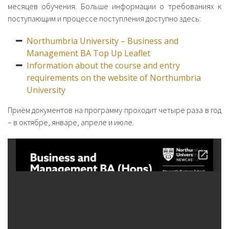
месяцев обучения. Больше информации о требованиях к
поступающим и процессе поступления доступно здесь:
Northumbria University – Business and
Management BA Top Up Leaflet
Information about the course and entry
requirements on the website of Northumbria
University
Приём документов на программу проходит четыре раза в год
– в октябре, январе, апреле и июле.