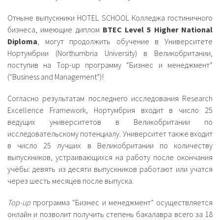
Отныне выпускники HOTEL SCHOOL Колледжа гостиничного
бизнеса, имеющие диплом
BTEC Level 5 Higher National
Diploma
, могут продолжить обучение в Университете
Нортумбрии (Northumbria University) в Великобритании,
поступив на Top-up программу “Бизнес и менеджмент”
(“Business and Management”)!
Согласно результатам последнего исследования Research
Excellence Framework, Нортумбрия входит в число 25
ведущих университетов в Великобритании по
исследовательскому потенциалу. Университет также входит
в число 25 лучших в Великобритании по количеству
выпускников, устраивающихся на работу после окончания
учёбы: девять из десяти выпускников работают или учатся
через шесть месяцев после выпуска.
Top-up
программа “Бизнес и менеджмент” осуществляется
онлайн и позволит получить степень бакалавра всего за 18