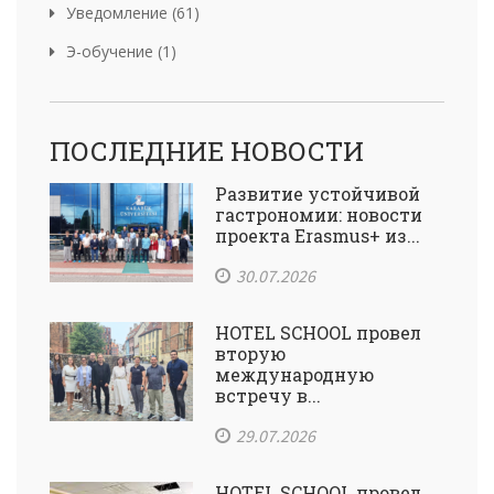
Уведомление (61)
Э-обучение (1)
ПОСЛЕДНИЕ НОВОСТИ
Развитие устойчивой
гастрономии: новости
проекта Erasmus+ из...
30.07.2026
HOTEL SCHOOL провел
вторую
международную
встречу в...
29.07.2026
HOTEL SCHOOL провел