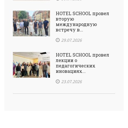
HOTEL SCHOOL провел
вторую
международную
встречу в...
29.07.2026
HOTEL SCHOOL провел
лекции о
педагогических
иновациях...
23.07.2026