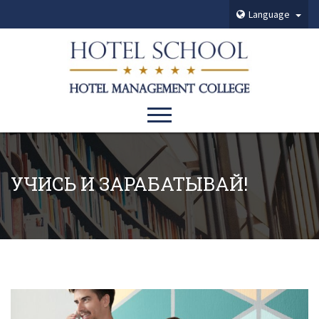
Language
УЧИСЬ И ЗАРАБАТЫВАЙ!