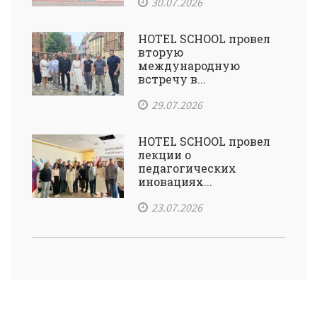
30.07.2026
HOTEL SCHOOL провел
вторую
международную
встречу в...
29.07.2026
HOTEL SCHOOL провел
лекции о
педагогических
иновациях...
23.07.2026