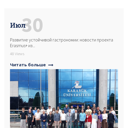
30
Июл
Развитие устойчивой гастрономии: новости проекта
Erasmus+ из...
48 Views
Читать больше