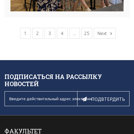
1
2
3
4
…
25
Next
ПОДПИСАТЬСЯ НА РАССЫЛКУ
НОВОСТЕЙ
ПОДВТЕРДИТЬ
ФАКУЛЬТЕТ