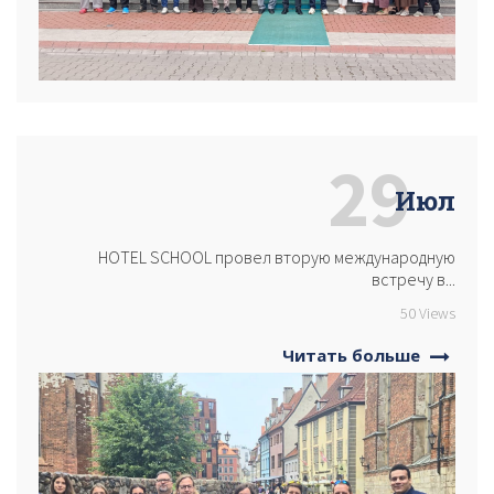
29
Июл
HOTEL SCHOOL провел вторую международную
встречу в...
50 Views
Читать больше