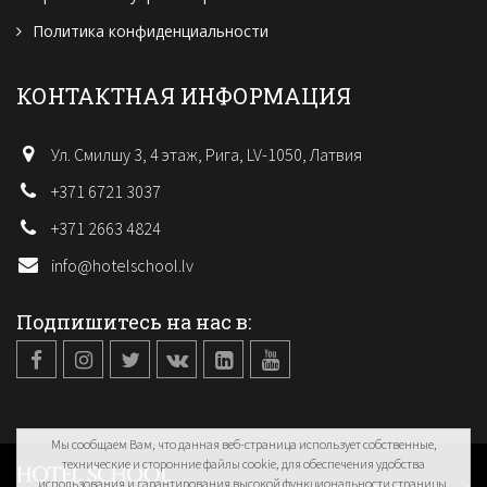
Политика конфиденциальности
КОНТАКТНАЯ ИНФОРМАЦИЯ
Ул. Смилшу 3, 4 этаж, Рига, LV-1050, Латвия
+371 6721 3037
+371 2663 4824
info@hotelschool.lv
Подпишитесь на нас в:
Мы сообщаем Вам, что данная веб-страница использует собственные,
технические и сторонние файлы cookie, для обеспечения удобства
использования и гарантирования высокой функциональности страницы.