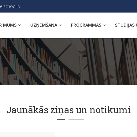
elschool.lv
R MUMS
UZŅEMŠANA
PROGRAMMAS
STUDIJAS 
Jaunākās ziņas un notikumi