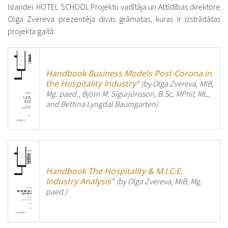
Islandei. HOTEL SCHOOL Projektu vadītāja un Attīstības direktore
Olga Zvereva prezentēja divas grāmatas, kuras ir izstrādātas
projekta gaitā:
Handbook Business Models Post-Corona in
the Hospitality Industry”
(by Olga Zvereva, MIB,
Mg. paed., Björn M. Sigurjónsson, B.Sc, MPhil, ML.,
and Bettina Lyngdal Baumgarten)
Handbook The Hospitality & M.I.C.E.
Industry Analysis”
(by Olga Zvereva, MIB, Mg.
paed.)