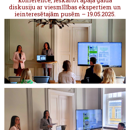
konference, ieskaitot apaļā galda
diskusiju ar viesmīlības ekspertiem un
ieinteresētajām pusēm – 19.05.2025.