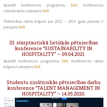
šeit
Apskatīt konferences programmu
. Konferences
šeit
videoieraksts ir pieejams
.
Pētniecības rakstu krājums par 2022. – 2023. gadu periodu ir
šeit.
pieejams
III. starptautiskā lietišķās pētniecības
konference “SUSTAINABILITY IN
HOSPITALITY” – 09.04.2021.
šeit
Apskatīt konferences programmu
. Konferences rakstu
šeit
krājums ir pieejams
.
Studentu zinātniskās pētniecības darbu
konference “TALENT MANAGEMENT IN
HOSPITALITY” – 14.05.2020.