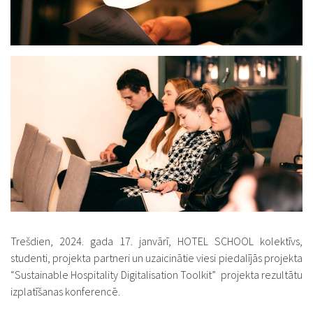
Trešdien, 2024. gada 17. janvārī, HOTEL SCHOOL kolektīvs,
studenti, projekta partneri un uzaicinātie viesi piedalījās projekta
“Sustainable Hospitality Digitalisation Toolkit” projekta rezultātu
izplatīšanas konferencē.