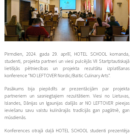
Pirmdien, 2024. gada 29. aprīlī, HOTEL SCHOOL komanda,
studenti, projekta partneri un viesi pulcējās VII Startptautiskajā
lietišķās pētniecības un projekta rezultātu izplatīšanas
konference “NO LEFTOVER Nordic/Baltic Culinary Arts”.
Pasākums bija piepildīts ar prezentācijām par projekta
partneriem un sasniegtajiem rezultātiem. Viesi no Lietuvas,
Islandes, Dānijas un Igaunijas dalījās ar NO LEFTOVER pieejas
ieviešanu savu valstu kulinārajās tradīcijās gan pagātnē, gan
mūsdienās.
Konferences otrajā daļā HOTEL SCHOOL studenti prezentēja