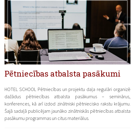
Pētniecības atbalsta pasākumi
HOTEL SCHOOL Pētniecības un projektu daļa regulāri organizē
dažādus pētniecības atbalsta pasākumus – seminārus,
konferences, kā arī izdod zinātniski pētniecisko rakstu krājumu.
Šajā sadaļā publicējam jaunāko zinātniskās pētniecības atbalsta
pasākumu programmas un citus materiālus.