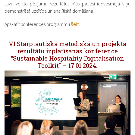
savu veikto pētījumu rezultātus. Mūs patiesi iedvesmoja viņu
demonstrētā uzcītība un analītiskā domāšana!
šeit
Apskatīt konferences programmu
.
VI Starptautiskā metodiskā un projekta
rezultātu izplatīšanas konference
“Sustainable Hospitality Digitalisation
Toolkit” – 17.01.2024.