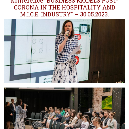
konference “BUSINESS MODELS POST-
CORONA IN THE HOSPITALITY AND
M.I.C.E. INDUSTRY” – 30.05.2023.