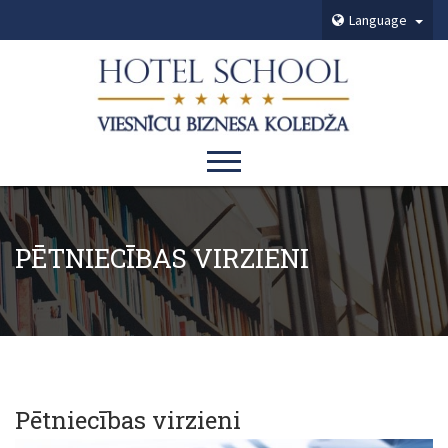
Language
PĒTNIECĪBAS VIRZIENI
Pētniecības virzieni