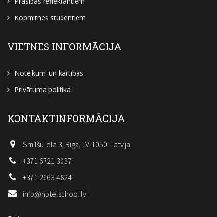
Prasības reflektantiem
Kopmītnes studentiem
VIETNES INFORMĀCIJA
Noteikumi un kārtības
Privātuma politika
KONTAKTINFORMĀCIJA
Smilšu iela 3, Rīga, LV-1050, Latvija
+371 6721 3037
+371 2663 4824
info@hotelschool.lv