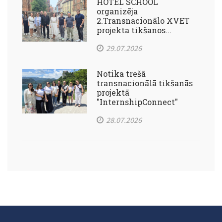
HOTEL SCHOOL
organizēja
2.Transnacionālo XVET
projekta tikšanos...
29.07.2026
Notika trešā
transnacionālā tikšanās
projektā
"InternshipConnect"
28.07.2026