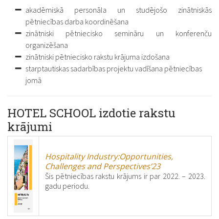
akadēmiskā personāla un studējošo zinātniskās
pētniecības darba koordinēšana
zinātniski pētniecisko semināru un konferenču
organizēšana
zinātniski pētniecisko rakstu krājuma izdošana
starptautiskas sadarbības projektu vadīšana pētniecības
jomā
HOTEL SCHOOL izdotie rakstu
krājumi
Hospitality Industry:Opportunities,
Challenges and Perspectives’23
Šis pētniecības rakstu krājums ir par 2022. – 2023.
gadu periodu.