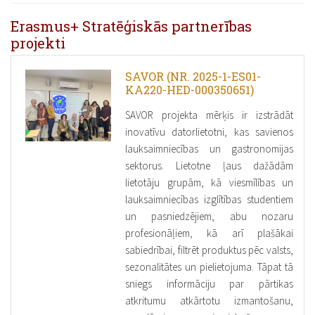
Erasmus+ Stratēģiskās partnerības
projekti
SAVOR (NR. 2025-1-ES01-
KA220-HED-000350651)
SAVOR projekta mērķis ir izstrādāt
inovatīvu datorlietotni, kas savienos
lauksaimniecības un gastronomijas
sektorus. Lietotne ļaus dažādām
lietotāju grupām, kā viesmīlības un
lauksaimniecības izglītības studentiem
un pasniedzējiem, abu nozaru
profesionāļiem, kā arī plašākai
sabiedrībai, filtrēt produktus pēc valsts,
sezonalitātes un pielietojuma. Tāpat tā
sniegs informāciju par pārtikas
atkritumu atkārtotu izmantošanu,