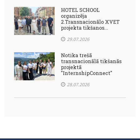
HOTEL SCHOOL
organizēja
2.Transnacionālo XVET
projekta tikšanos...
29.07.2026
Notika trešā
transnacionālā tikšanās
projektā
"InternshipConnect"
28.07.2026