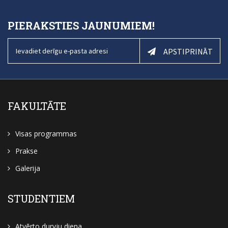
PIERAKSTIES JAUNUMIEM!
APSTIPRINĀT
FAKULTĀTE
Visas programmas
Prakse
Galerija
STUDENTIEM
Atvērto durvju diena