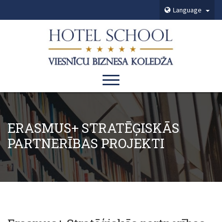
Language
ERASMUS+ STRATĒĢISKĀS
PARTNERĪBAS PROJEKTI