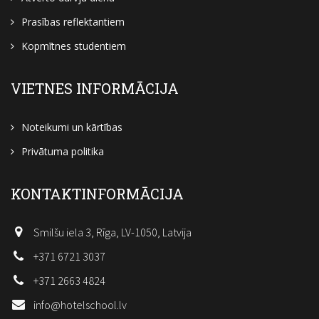
Prasības reflektantiem
Kopmītnes studentiem
VIETNES INFORMĀCIJA
Noteikumi un kārtības
Privātuma politika
KONTAKTINFORMĀCIJA
Smilšu iela 3, Rīga, LV-1050, Latvija
+371 6721 3037
+371 2663 4824
info@hotelschool.lv