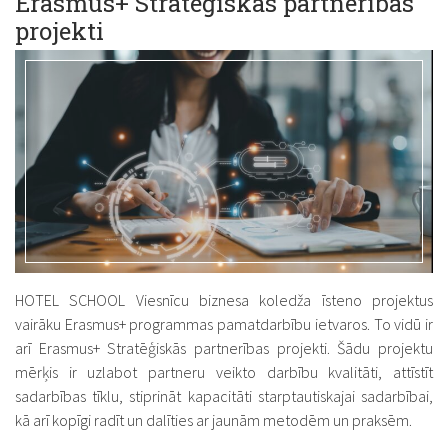
Erasmus+ Stratēģiskās partnerības
projekti
HOTEL SCHOOL Viesnīcu biznesa koledža īsteno projektus
vairāku Erasmus+ programmas pamatdarbību ietvaros. To vidū ir
arī Erasmus+ Stratēģiskās partnerības projekti. Šādu projektu
mērķis ir uzlabot partneru veikto darbību kvalitāti, attīstīt
sadarbības tīklu, stiprināt kapacitāti starptautiskajai sadarbībai,
kā arī kopīgi radīt un dalīties ar jaunām metodēm un praksēm.