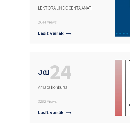
LEKTORA UN DOCENTA AMATI
2644 Views
Lasīt vairāk
24
Jūl
Amata konkurss
3292 Views
Lasīt vairāk