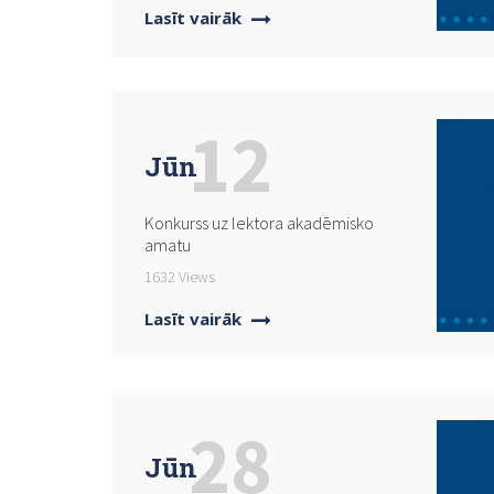
Lasīt vairāk
12
Jūn
Konkurss uz lektora akadēmisko
amatu
1632 Views
Lasīt vairāk
28
Jūn