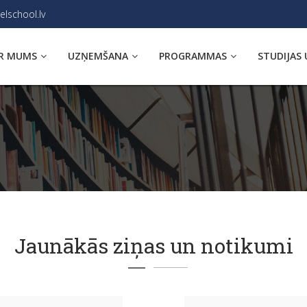
elschool.lv
R MUMS
UZŅEMŠANA
PROGRAMMAS
STUDIJAS 
Jaunākās ziņas un notikumi