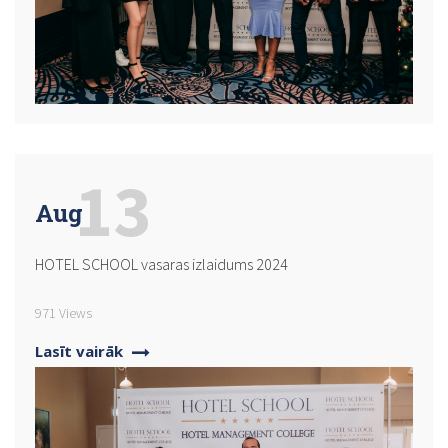
13
Aug
HOTEL SCHOOL vasaras izlaidums 2024
971 Views
Lasīt vairāk