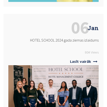
06
Jan
HOTEL SCHOOL 2024.gada ziemas izlaidums
804 Views
Lasīt vairāk