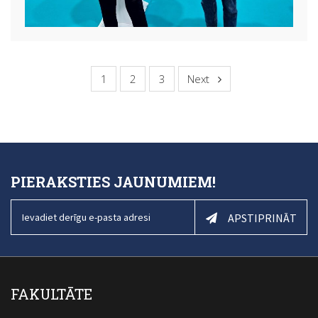
1
2
3
Next
PIERAKSTIES JAUNUMIEM!
APSTIPRINĀT
FAKULTĀTE