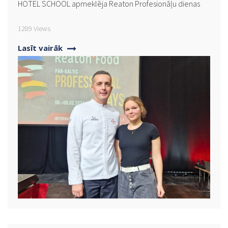
HOTEL SCHOOL apmeklēja Reaton Profesionāļu dienas
1289 Views
Lasīt vairāk