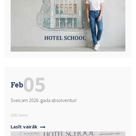
05
Feb
Sveicam 2026. gada absolventus!
336 Views
Lasīt vairāk