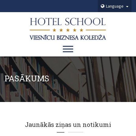
Language
PASĀKUMS
Jaunākās ziņas un notikumi