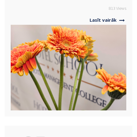
813 Views
Lasīt vairāk