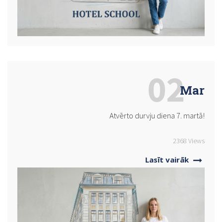
02
Mar
Atvērto durvju diena 7. martā!
2368 Views
Lasīt vairāk