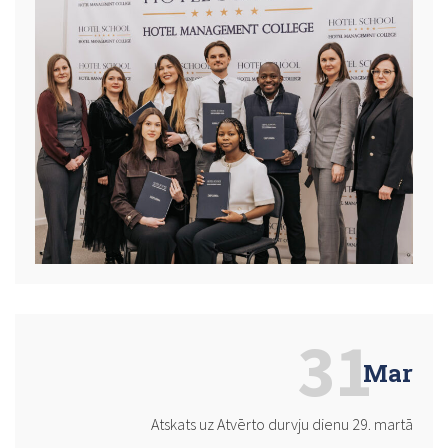
31
Mar
Atskats uz Atvērto durvju dienu 29. martā