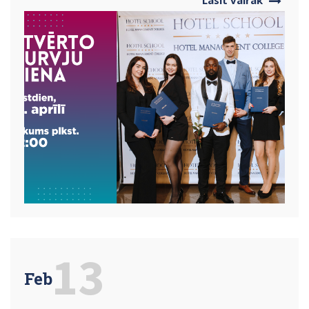
13
Feb