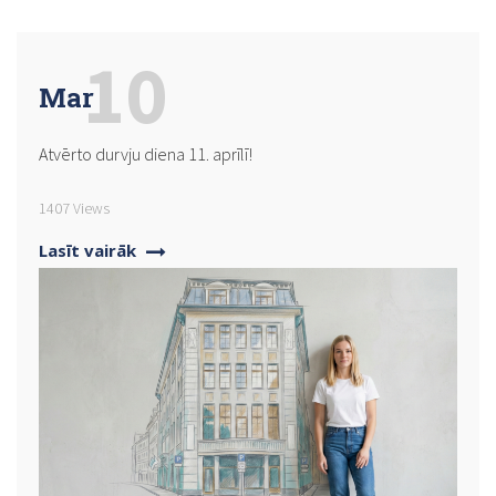
10
Mar
Atvērto durvju diena 11. aprīlī!
1407 Views
Lasīt vairāk