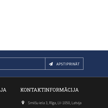
APSTIPRINĀT
IJA
KONTAKTINFORMĀCIJA
Smilšu iela 3, Rīga, LV-1050, Latvija