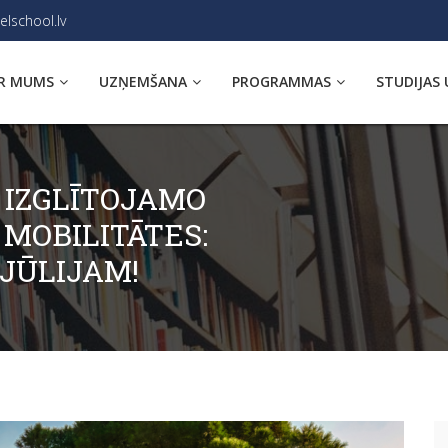
elschool.lv
R MUMS
UZŅEMŠANA
PROGRAMMAS
STUDIJAS 
 IZGLĪTOJAMO
 MOBILITĀTES:
 JŪLIJAM!