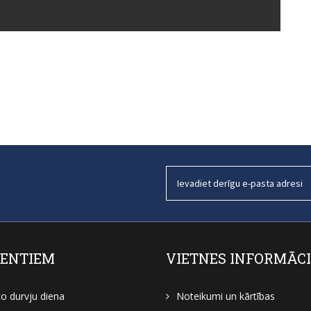
ENTIEM
VIETNES INFORMĀC
to durvju diena
Noteikumi un kārtības