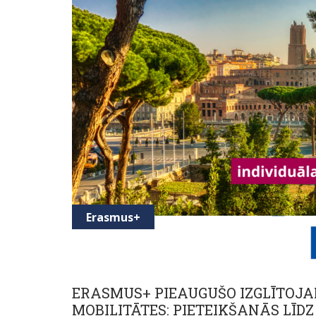
Erasmus+
ERASMUS+ PIEAUGUŠO IZGLĪTOJA
MOBILITĀTES: PIETEIKŠANĀS LĪDZ 