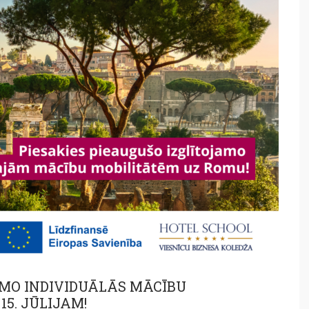
MO INDIVIDUĀLĀS MĀCĪBU
15. JŪLIJAM!