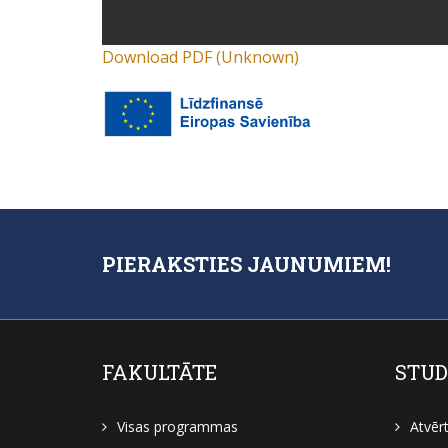
Download PDF (Unknown)
PIERAKSTIES JAUNUMIEM!
FAKULTĀTE
STUD
Visas programmas
Atvēr