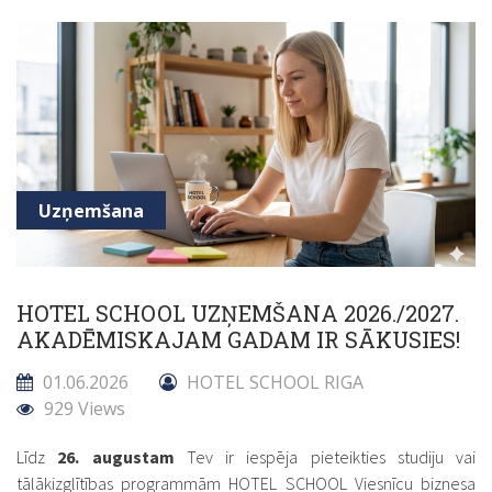
Uzņemšana
HOTEL SCHOOL UZŅEMŠANA 2026./2027.
AKADĒMISKAJAM GADAM IR SĀKUSIES!
01.06.2026
HOTEL SCHOOL RIGA
929 Views
Līdz
26. augustam
Tev ir iespēja pieteikties studiju vai
tālākizglītības programmām HOTEL SCHOOL Viesnīcu biznesa