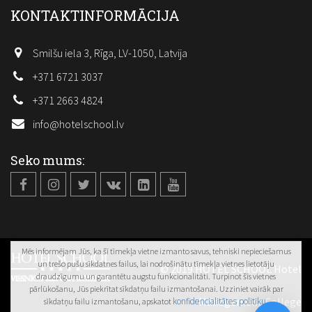
KONTAKTINFORMĀCIJA
Smilšu iela 3, Rīga, LV-1050, Latvija
+371 6721 3037
+371 2663 4824
info@hotelschool.lv
Seko mums:
Mēs informējam Jūs, ka šī tīmekļa vietne izmanto savus, tehniski nepieciešamus
un trešo pušu sīkdatnes failus, lai nodrošinātu tīmekļa vietnes lietotāju
© 2019 HOTEL SCHOOL Hotel
draudzīgumu un garantētu augstu funkcionalitāti. Turpinot šīs vietnes
pārlūkošanu, Jūs piekrītat sīkdatņu failu izmantošanai. Uzziniet vairāk par
Management College
konfidencialitātes politiku
sīkdatņu failu izmantošanu, apskatot
.