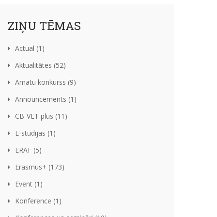
ZIŅU TĒMAS
Actual (1)
Aktualitātes (52)
Amatu konkurss (9)
Announcements (1)
CB-VET plus (11)
E-studijas (1)
ERAF (5)
Erasmus+ (173)
Event (1)
Konference (1)