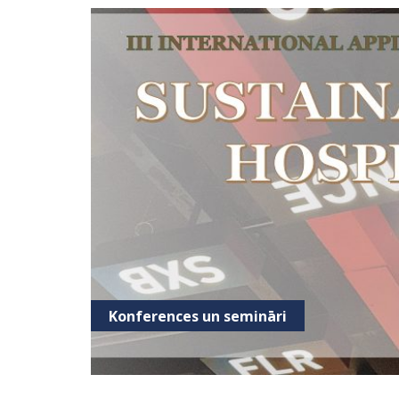
Konferences un semināri