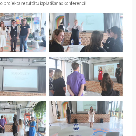
to projekta rezultātu izplatīšanas konferenci!