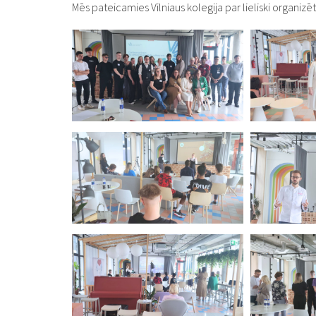
Mēs pateicamies Vilniaus kolegija par lieliski organizē