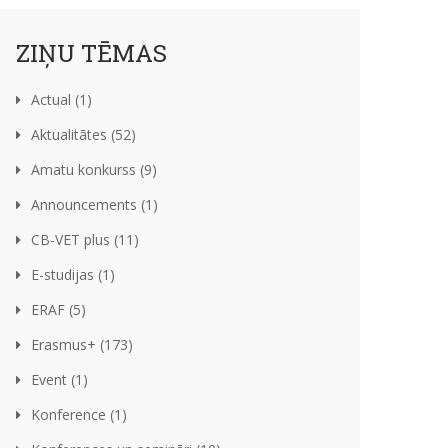
ZIŅU TĒMAS
Actual (1)
Aktualitātes (52)
Amatu konkurss (9)
Announcements (1)
CB-VET plus (11)
E-studijas (1)
ERAF (5)
Erasmus+ (173)
Event (1)
Konference (1)