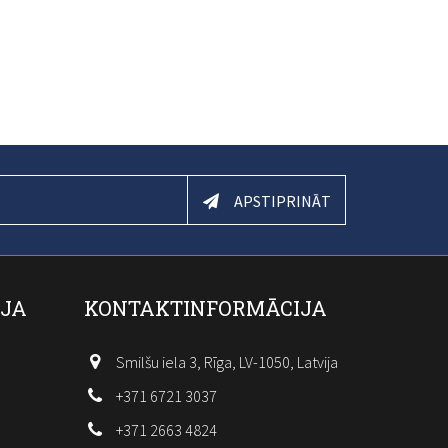
APSTIPRINĀT
IJA
KONTAKTINFORMĀCIJA
Smilšu iela 3, Rīga, LV-1050, Latvija
+371 6721 3037
+371 2663 4824