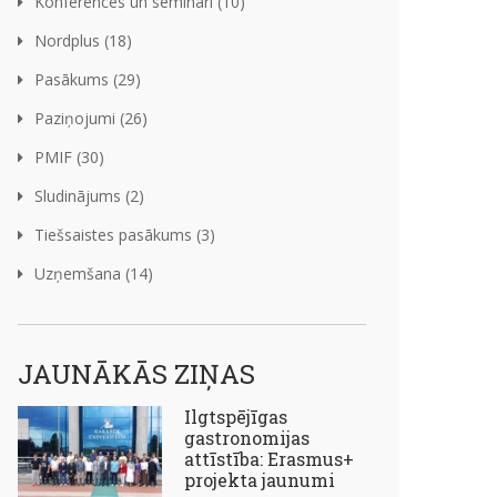
Konferences un semināri (10)
Nordplus (18)
Pasākums (29)
Paziņojumi (26)
PMIF (30)
Sludinājums (2)
Tiešsaistes pasākums (3)
Uzņemšana (14)
JAUNĀKĀS ZIŅAS
Ilgtspējīgas
gastronomijas
attīstība: Erasmus+
projekta jaunumi