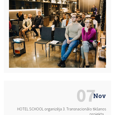
07
Nov
HOTEL SCHOOL organizēja 3. Transnacionālo tikšanos
projekta...