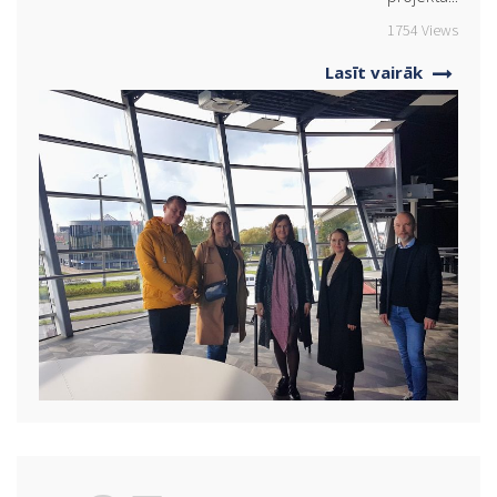
1754 Views
Lasīt vairāk