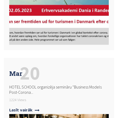
20
Mar
HOTEL SCHOOL organizēja semināru “Business Models
Post-Corona...
1224 Views
Lasīt vairāk