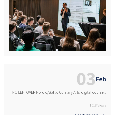
03
Feb
NO LEFTOVER Nordic/Baltic Culinary Arts: digital course...
1618 Views
Lasīt vairāk