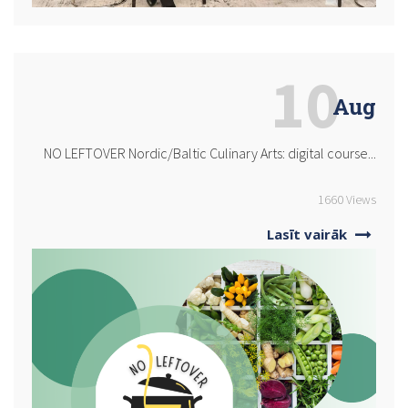
10
Aug
NO LEFTOVER Nordic/Baltic Culinary Arts: digital course...
1660 Views
Lasīt vairāk