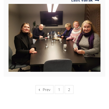
Prev
1
2