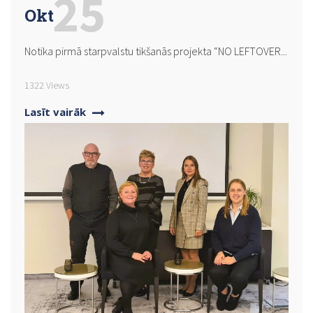
25
Okt
Notika pirmā starpvalstu tikšanās projekta “NO LEFTOVER...
1322 Views
Lasīt vairāk