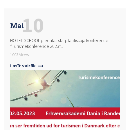
10
Mai
HOTEL SCHOOL piedalās starptautiskajā konferencē
“Turismekonference 2023”...
1003 Views
Lasīt vairāk