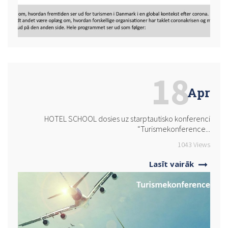
18
Apr
HOTEL SCHOOL dosies uz starptautisko konferenci
“Turismekonference...
1043 Views
Lasīt vairāk